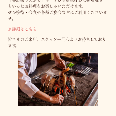
「春野菜の天ぷら」や「するめ烏賊肝わた味噌焼き」
といったお料理をお楽しみいただけます。
ぜひ接待・会食や各種ご宴会などにご利用くださいま
せ。
≫詳細はこちら
皆さまのご来店、スタッフ一同心よりお待ちしており
ます。