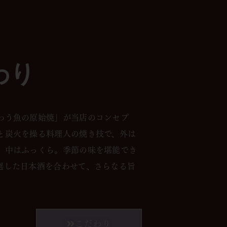
わり
わう魚の原始焼」が当店のコンセプ
と炭火を操る料理人の焼き技で、外は
、中はふっくら。季節の味を堪能でき
選した日本酒を合わせて、さらなる旨
。
こだわり