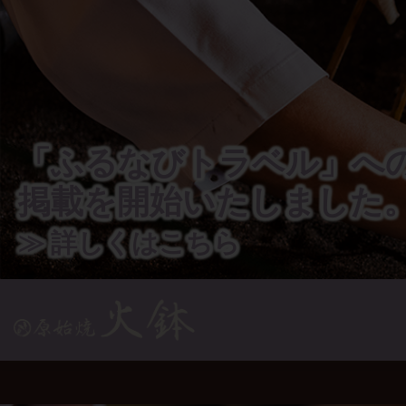
「ふるなびトラベル」へ
掲載を開始いたしました
≫ 詳しくはこちら