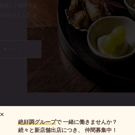
厳選して提供する
のおもてなしにお
コース
絶好調グループ
で
一緒に働きませんか？
続々と新店舗出店につき、
仲間募集中！