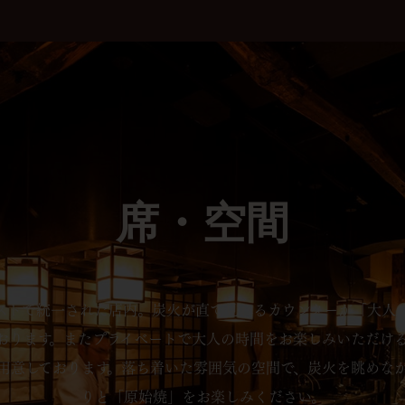
席・空間
ストで統一された店内。炭火が直で見れるカウンターが「大人
おります。またプライベートで大人の時間をお楽しみいただけ
用意しております。落ち着いた雰囲気の空間で、炭火を眺めな
りと「原始焼」をお楽しみください。