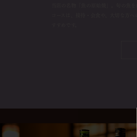
当店の名物「魚の原始焼」。旬の魚を
コースは、接待・会食や、大切な方へ
すすめです。