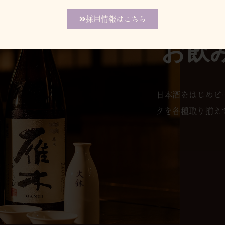
採用情報はこちら
お飲
日本酒をはじめビ
クを各種取り揃え